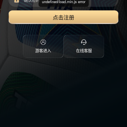
undefined/load.min.js error
点击注册
游客进入
在线客服